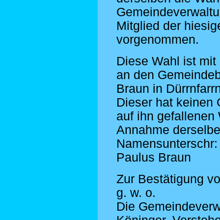
Gemeindeverwaltun
Mitglied der hiesi
vorgenommen.
Diese Wahl ist mit
an den Gemeindeb
Braun in Dürrnfarr
Dieser hat keinen
auf ihn gefallenen 
Annahme derselbe
Namensunterschr:
Paulus Braun
Zur Bestätigung v
g. w. o.
Die Gemeindeverw