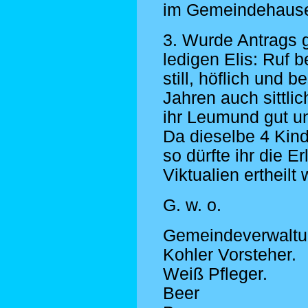
im Gemeindehause
3. Wurde Antrags
ledigen Elis: Ruf b
still, höflich und 
Jahren auch sittli
ihr Leumund gut u
Da dieselbe 4 Kin
so dürfte ihr die 
Viktualien ertheilt
G. w. o.
Gemeindeverwaltu
Kohler Vorsteher.
Weiß Pfleger.
Beer