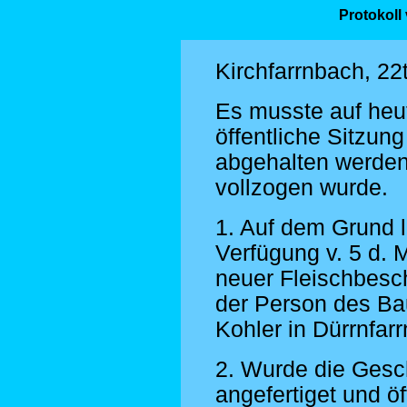
Protokoll
Kirchfarrnbach, 22
Es musste auf heu
öffentliche Sitzun
abgehalten werden
vollzogen wurde.
1. Auf dem Grund l
Verfügung v. 5 d. 
neuer Fleischbesc
der Person des B
Kohler in Dürrnfar
2. Wurde die Gesc
angefertiget und ö