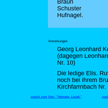
Braun
Schuster
Hufnagel.
Anmerkungen
Georg Leonhard Ko
(dagegen Leonhard
Nr. 10)
Die ledige Elis. Ru
noch bei ihrem Br
Kirchfarrnbach Nr
zurück zum Verz. "Heimatg. Leseb."
zurü