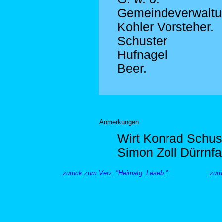
Gemeindeverwaltu
Kohler Vorsteher.
Schuster
Hufnagel
Beer.
Anmerkungen
Wirt Konrad Schus
Simon Zoll Dürrnfa
zurück zum Verz. "Heimatg. Leseb."
zurü