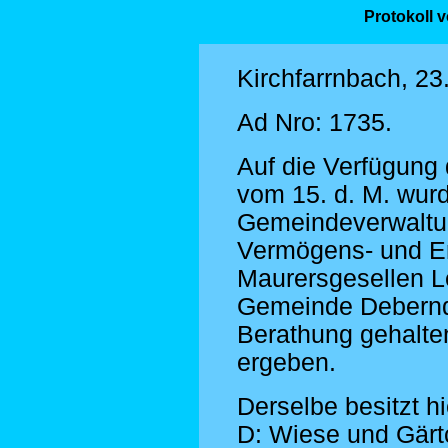
Protokoll 
Kirchfarrnbach, 2
Ad Nro: 1735.
Auf die Verfügung 
vom 15. d. M. wurd
Gemeindeverwaltun
Vermögens- und Er
Maurersgesellen L
Gemeinde Deberndo
Berathung gehalte
ergeben.
Derselbe besitzt h
D: Wiese und Gärt