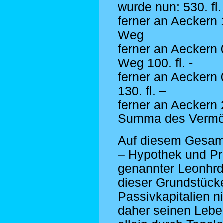
wurde nun: 530. fl.
ferner an Aeckern
Weg
ferner an Aeckern
Weg 100. fl. -
ferner an Aeckern
130. fl. –
ferner an Aeckern 2
Summa des Vermöge
Auf diesem Gesamt
– Hypothek und Pr
genannter Leonhrd
dieser Grundstück
Passivkapitalien n
daher seinen Leben