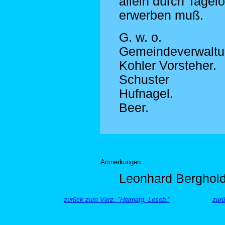
allein durch Tagel
erwerben muß.
G. w. o.
Gemeindeverwaltu
Kohler Vorsteher.
Schuster
Hufnagel.
Beer.
Anmerkungen
Leonhard Berghold
zurück zum Verz. "Heimatg. Leseb."
zurü