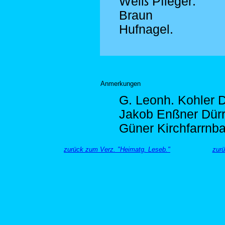
Weiß Pfleger:
Braun
Hufnagel.
Anmerkungen
G. Leonh. Kohler D
Jakob Enßner Dürr
Güner Kirchfarrnba
zurück zum Verz. "Heimatg. Leseb."
zurü