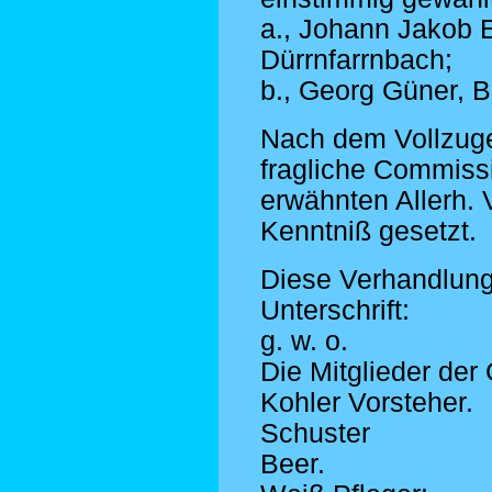
a., Johann Jakob 
Dürrnfarrnbach;
b., Georg Güner, B
Nach dem Vollzuge
fragliche Commiss
erwähnten Allerh.
Kenntniß gesetzt.
Diese Verhandlung
Unterschrift:
g. w. o.
Die Mitglieder de
Kohler Vorsteher.
Schuster
Beer.