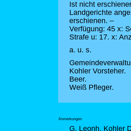
Ist nicht erschien
Landgerichte ange
erschienen. –
Verfügung: 45 x: S
Strafe u: 17. x: An
a. u. s.
Gemeindeverwaltu
Kohler Vorsteher.
Beer.
Weiß Pfleger.
Anmerkungen
G. Leonh. Kohler D