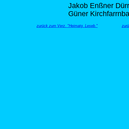
Jakob Enßner Dürr
Güner Kirchfarrnba
zurück zum Verz. "Heimatg. Leseb."
zurü