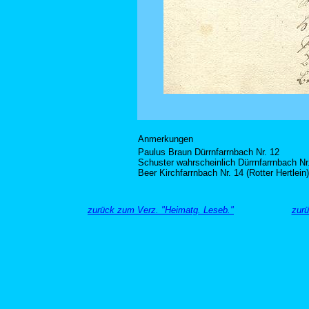
Anmerkungen
Paulus Braun Dürrnfarrnbach Nr. 12
Schuster wahrscheinlich Dürrnfarrnbach Nr
Beer Kirchfarrnbach Nr. 14 (Rotter Hertlein)
zurück zum Verz. "Heimatg. Leseb."
zurü