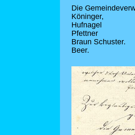
Die Gemeindeverw
Köninger,
Hufnagel
Pfettner
Braun Schuster.
Beer.