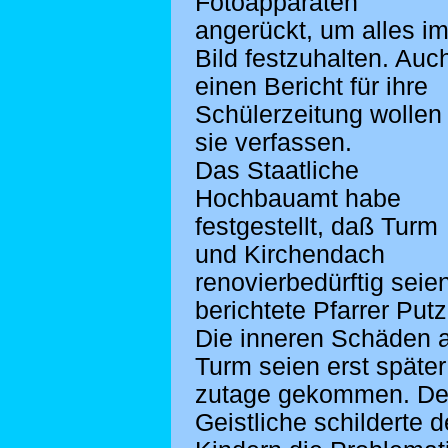
Fotoapparaten
angerückt, um alles i
Bild festzuhalten. Auc
einen Bericht für ihre
Schülerzeitung wollen
sie verfassen.
Das Staatliche
Hochbauamt habe
festgestellt, daß Turm
und Kirchendach
renovierbedürftig seien
berichtete Pfarrer Putz
Die inneren Schäden 
Turm seien erst später
zutage gekommen. De
Geistliche schilderte 