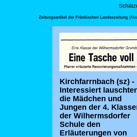
Schätze
Zeitungsartikel der Fränkischen Landeszeitung
(Abs
Kirchfarrnbach (sz) -
Interessiert lauschte
die Mädchen und
Jungen der 4. Klasse
der Wilhermsdorfer
Schule den
Erläuterungen von