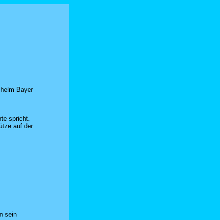
lhelm Bayer
te spricht.
ütze auf der
n sein