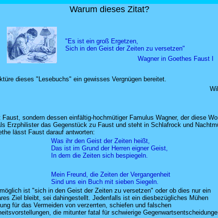
Warum dieses Zitat?
"Es ist ein groß Ergetzen,
Sich in den Geist der Zeiten zu versetzen"
Wagner in Goethes Faust I
ektüre dieses "Lesebuchs" ein gewisses Vergnügen bereitet.
Wi
ht Faust, sondern dessen einfältig-hochmütiger Famulus Wagner, der diese Wor
 als Erzphilister das Gegenstück zu Faust und steht in Schlafrock und Nachtm
the lässt Faust darauf antworten:
Was ihr den Geist der Zeiten heißt,
Das ist im Grund der Herren eigner Geist,
In dem die Zeiten sich bespiegeln.
Mein Freund, die Zeiten der Vergangenheit
Sind uns ein Buch mit sieben Siegeln.
öglich ist "sich in den Geist der Zeiten zu versetzen" oder ob dies nur ein
res Ziel bleibt, sei dahingestellt. Jedenfalls ist ein diesbezügliches Mühen
ung für das Vermeiden von verzerrten, schiefen und falschen
eitsvorstellungen, die mitunter fatal für schwierige Gegenwartsentscheidunge