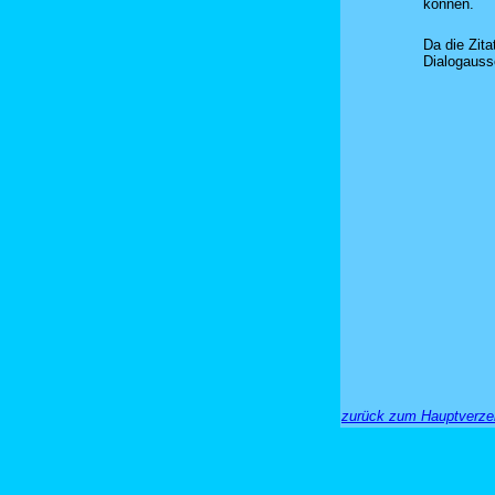
können.
Da die Zit
Dialogaussc
zurück zum Hauptverze