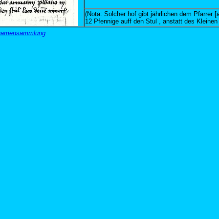
(Nota: Solcher hof gibt jährlichen dem Pfarrer [
12 Pfennige auff den Stul , anstatt des Kleine
urnamensammlung