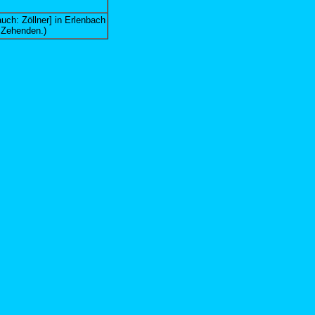
auch: Zöllner] in Erlenbach
n Zehenden.)