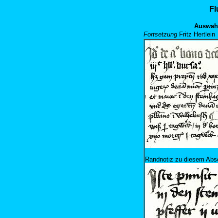
Fl
Auswahl
Fortsetzung
Fritz Hertlein
Randnotiz zu diesem Absc