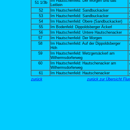
Im Hautschenfeld: Der Morgen und das
51 1/3b
Leitlein
52
Im Hautschenfeld: Sandbuckacker
53
Im Hautschenfeld: Sandbuckacker
54
Im Hautschenfeld: Obere (Sandbuckacker)
55
Im Bodenfeld: Dippoldsberger Äckerl
56
Im Hautschenfeld: Untere Hautschenacker
57
Im Hautschenfeld: Der Morgen
58
Im Hautschenfeld: Auf der Dippoldsberger
Höh
59
Im Hautschenfeld: Metzgersäckerl am
Wilhermsdorferweg
60
Im Hautschenfeld: Hautschenacker am
Wilhermsdorferweg
61
Im Hautschenfeld: Hautschenacker
zurück
zurück zur Übersicht Fl