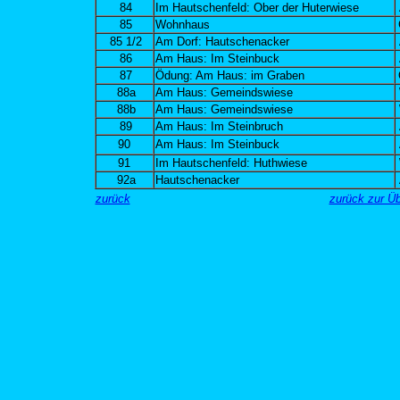
84
Im Hautschenfeld: Ober der Huterwiese
85
Wohnhaus
85 1/2
Am Dorf: Hautschenacker
86
Am Haus: Im Steinbuck
87
Ödung: Am Haus: im Graben
88a
Am Haus: Gemeindswiese
88b
Am Haus: Gemeindswiese
89
Am Haus: Im Steinbruch
90
Am Haus: Im Steinbuck
91
Im Hautschenfeld: Huthwiese
92a
Hautschenacker
zurück
zurück zur Ü