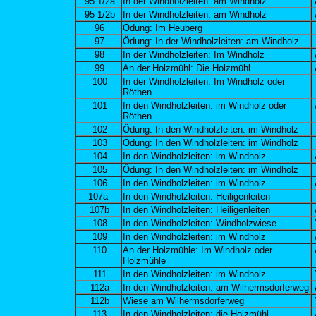
95 1/2a
In der Windholzleiten: am Windholz
95 1/2b
In der Windholzleiten: am Windholz
96
Ödung: Im Heuberg
97
Ödung: In der Windholzleiten: am Windholz
98
In der Windholzleiten: Im Windholz
99
An der Holzmühl: Die Holzmühl
100
In der Windholzleiten: Im Windholz oder
Röthen
101
In den Windholzleiten: im Windholz oder
Röthen
102
Ödung: In den Windholzleiten: im Windholz
103
Ödung: In den Windholzleiten: im Windholz
104
In den Windholzleiten: im Windholz
105
Ödung: In den Windholzleiten: im Windholz
106
In den Windholzleiten: im Windholz
107a
In den Windholzleiten: Heiligenleiten
107b
In den Windholzleiten: Heiligenleiten
108
In den Windholzleiten: Windholzwiese
109
In den Windholzleiten: im Windholz
110
An der Holzmühle: Im Windholz oder
Holzmühle
111
In den Windholzleiten: im Windholz
112a
In den Windholzleiten: am Wilhermsdorferweg
112b
Wiese am Wilhermsdorferweg
113
In den Windholzleiten: die Holzmühl