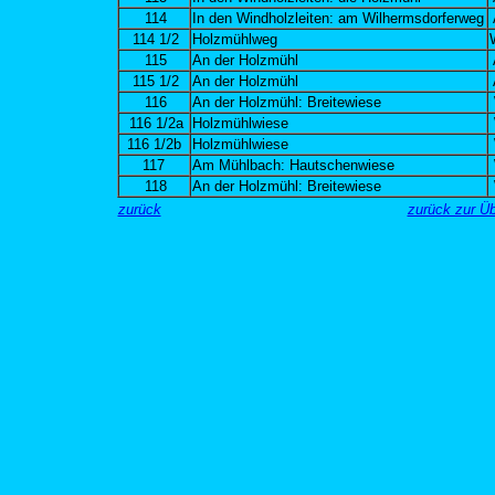
114
In den Windholzleiten: am Wilhermsdorferweg
114 1/2
Holzmühlweg
115
An der Holzmühl
115 1/2
An der Holzmühl
116
An der Holzmühl: Breitewiese
116 1/2a
Holzmühlwiese
116 1/2b
Holzmühlwiese
117
Am Mühlbach: Hautschenwiese
118
An der Holzmühl: Breitewiese
zurück
zurück zur Ü