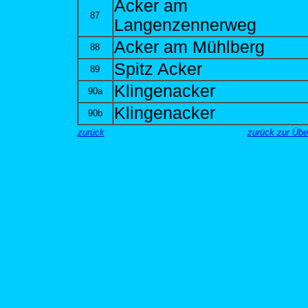
Acker am
87
Langenzennerweg
Acker am Mühlberg
88
Spitz Acker
89
Klingenacker
90a
Klingenacker
90b
zurück
zurück zur Üb