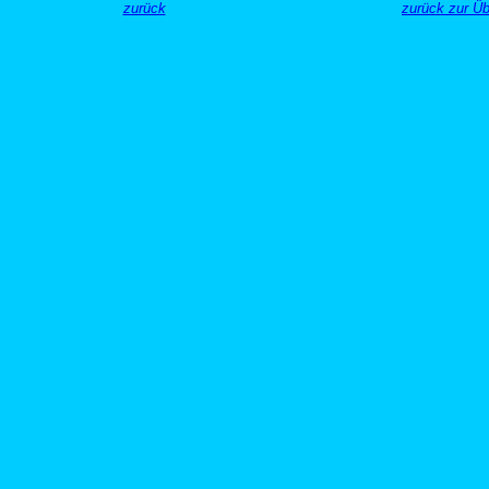
zurück
zurück zur Ü