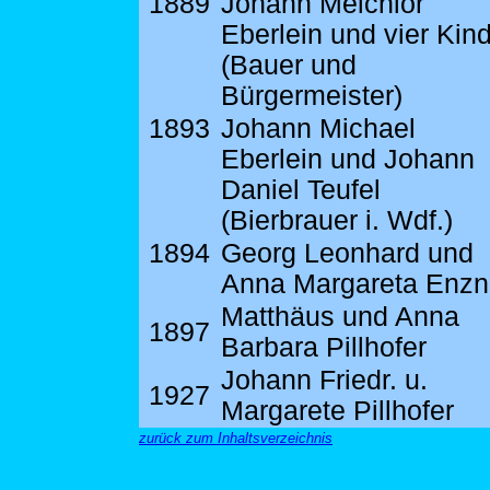
1889
Johann Melchior
Eberlein und vier Kin
(Bauer und
Bürgermeister)
1893
Johann Michael
Eberlein und Johann
Daniel Teufel
(Bierbrauer i. Wdf.)
1894
Georg Leonhard und
Anna Margareta Enzn
Matthäus und Anna
1897
Barbara Pillhofer
Johann Friedr. u.
1927
Margarete Pillhofer
zurück zum Inhaltsverzeichnis