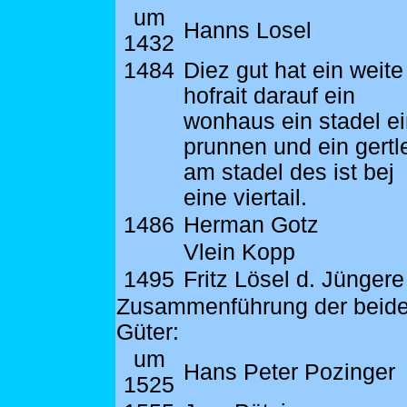
um
Hanns Losel
1432
1484
Diez gut hat ein weite
hofrait darauf ein
wonhaus ein stadel e
prunnen und ein gertl
am stadel des ist bej
eine viertail.
1486
Herman Gotz
Vlein Kopp
1495
Fritz Lösel d. Jüngere
Zusammenführung der beid
Güter:
um
Hans Peter Pozinger
1525