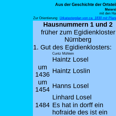
Aus der Geschichte der Ortste
Meiers
mit den Ha
Zur Orientierung:
Urkatasterplan von ca. 1830 mit Pl
Hausnummern 1 und 2
früher zum Egidienkloster
Nürnberg
1. Gut des Egidienklosters:
Cuntz Mühlein
Haintz Losel
um
Haintz Loslin
1436
um
Hanns Losel
1454
Linhard Losel
1484
Es hat in dorff ein
hofraide des ist ein