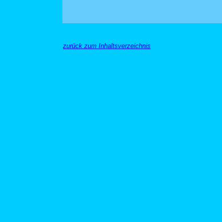
zurück zum Inhaltsverzeichnis