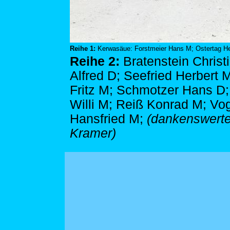
Reihe 1:
Kerwasäue: Forstmeier Hans M; Ostertag He
Reihe 2:
Bratenstein Christ
Alfred D; Seefried Herbert
Fritz M; Schmotzer Hans D;
Willi M; Reiß Konrad M; Vog
Hansfried M;
(dankenswerter
Kramer)