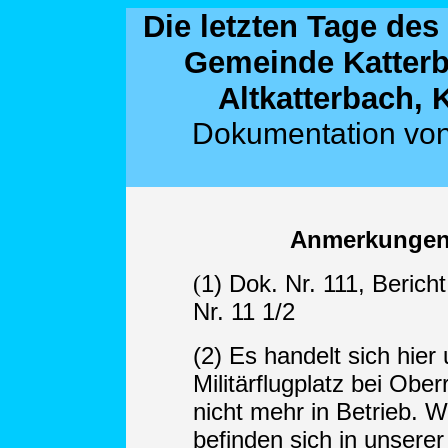
Die letzten Tage des
Gemeinde Katterba
Altkatterbach,
Dokumentation von
Anmerkungen
1) Dok. Nr. 111, Berich
(
Nr. 11 1/2
(2) Es handelt sich hie
Militärflugplatz bei Obe
nicht mehr in Betrieb. 
befinden sich in unserer 