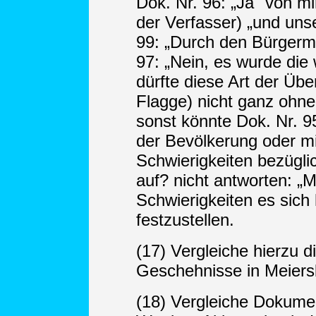
Dok. Nr. 96: „Ja" von mi
der Verfasser) „und uns
99: „Durch den Bürgerme
97: „Nein, es wurde die
dürfte diese Art der Üb
Flagge) nicht ganz ohne
sonst könnte Dok. Nr. 95
der Bevölkerung oder m
Schwierigkeiten bezügli
auf? nicht antworten: „
Schwierigkeiten es sich 
festzustellen.
(17) Vergleiche hierzu d
Geschehnisse in Meiers
(18) Vergleiche Dokumen