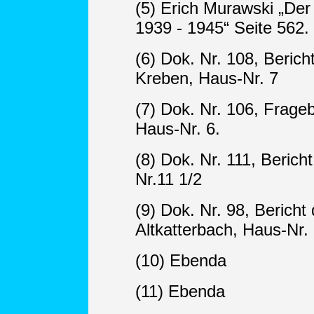
(5) Erich Murawski „De
1939 - 1945“ Seite 562.
(6) Dok. Nr. 108, Berich
Kreben, Haus-Nr. 7
(7) Dok. Nr. 106, Frage
Haus-Nr. 6.
(8) Dok. Nr. 111, Berich
Nr.11 1/2
(9) Dok. Nr. 98, Berich
Altkatterbach, Haus-Nr. 
(10) Ebenda
(11) Ebenda