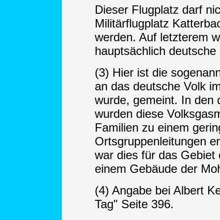
Dieser Flugplatz darf n
Militärflugplatz Katterb
werden. Auf letzterem 
hauptsächlich deutsche N
(3) Hier ist die sogena
an das deutsche Volk i
wurde, gemeint. In den
wurden diese Volksgasm
Familien zu einem geri
Ortsgruppenleitungen er
war dies für das Gebiet
einem Gebäude der Mo
(4) Angabe bei Albert Ke
Tag" Seite 396.