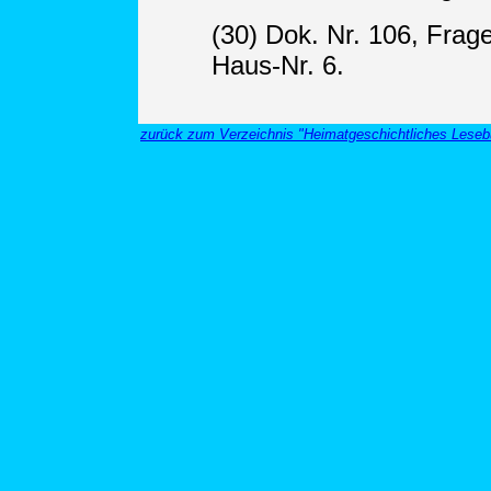
(30) Dok. Nr. 106, Frag
Haus-Nr. 6.
zurück zum Verzeichnis "Heimatgeschichtliches Leseb