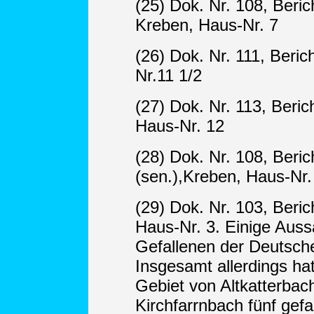
(25) Dok. Nr. 108, Beric
Kreben, Haus-Nr. 7
(26) Dok. Nr. 111, Beric
Nr.11 1/2
(27) Dok. Nr. 113, Beric
Haus-Nr. 12
(28) Dok. Nr. 108, Beri
(sen.),Kreben, Haus-Nr.
(29) Dok. Nr. 103, Beri
Haus-Nr. 3. Einige Aus
Gefallenen der Deutsche
Insgesamt allerdings ha
Gebiet von Altkatterbac
Kirchfarrnbach fünf gef