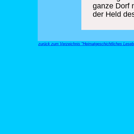
ganze Dorf 
der Held de
zurück zum Verzeichnis "Heimatgeschichtliches Leseb