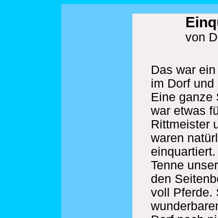
Einq
von D
Das war ein
im Dorf und
Eine ganze
war etwas f
Rittmeister 
waren natürl
einquartiert
Tenne unser
den Seitenb
voll Pferde.
wunderbaren