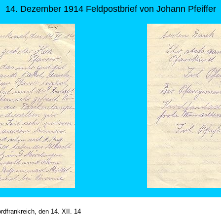
14. Dezember 1914 Feldpostbrief von Johann Pfeiffer
rdfrankreich, den 14. XII. 14