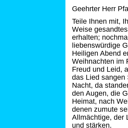
Geehrter Herr Pfa
Teile Ihnen mit, I
Weise gesandtes
erhalten; nochmal
liebenswürdige G
Heiligen Abend e
Weihnachten im F
Freud und Leid, 
das Lied sangen S
Nacht, da stande
den Augen, die 
Heimat, nach Wei
denen zumute sei
Allmächtige, der 
und stärken.