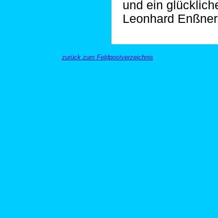
und ein glücklic
Leonhard Enßner
zurück zum Feldpostverzeichnis