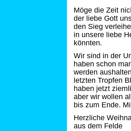
Möge die Zeit nic
der liebe Gott u
den Sieg verleih
in unsere liebe 
könnten.
Wir sind in der 
haben schon manc
werden aushalte
letzten Tropfen Bl
haben jetzt zieml
aber wir wollen a
bis zum Ende. Mit
Herzliche Weihn
aus dem Felde