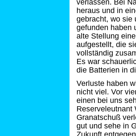
verlassen. Bei N
heraus und in ein
gebracht, wo sie 
gefunden haben u
alte Stellung ein
aufgestellt, die 
vollständig zus
Es war schauerli
die Batterien in d
Verluste haben w
nicht viel. Vor v
einen bei uns seh
Reserveleutnant 
Granatschuß verlo
gut und sehe in 
Zukunft entgegen