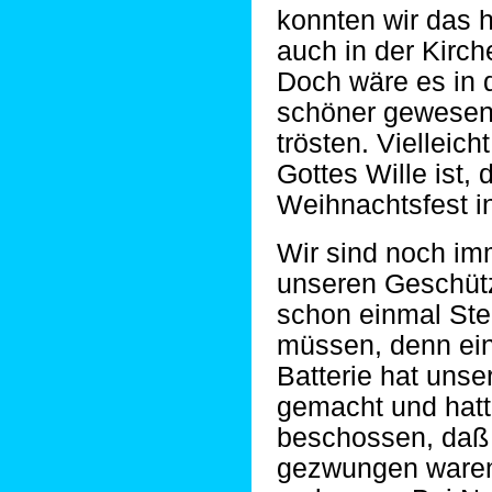
konnten wir das 
auch in der Kirche
Doch wäre es in 
schöner gewesen.
trösten. Vielleic
Gottes Wille ist,
Weihnachtsfest in
Wir sind noch imm
unseren Geschüt
schon einmal St
müssen, denn ein
Batterie hat unse
gemacht und hatte
beschossen, daß
gezwungen waren