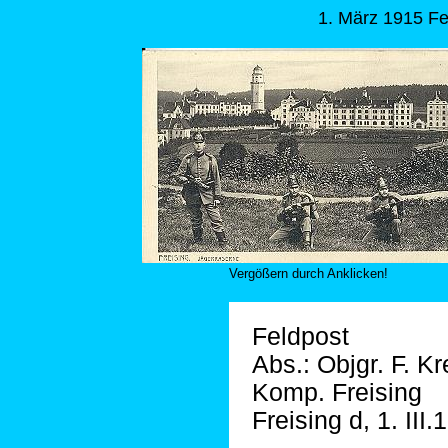
1. März 1915 Fe
Vergößern durch Anklicken!
Feldpost
Abs.: Objgr. F. Kr
Komp. Freising
Freising d, 1. III.