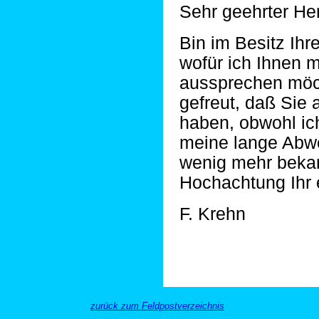
Sehr geehrter Her
Bin im Besitz Ihre
wofür ich Ihnen 
aussprechen möch
gefreut, daß Sie
haben, obwohl ich
meine lange Abw
wenig mehr bekan
Hochachtung Ihr 
F. Krehn
zurück zum Feldpostverzeichnis