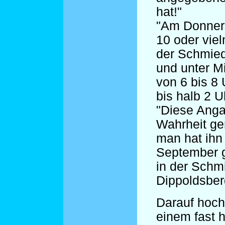
hat!"
"Am Donners
10 oder viel
der Schmied
und unter Mi
von 6 bis 8
bis halb 2 U
"Diese Anga
Wahrheit ge
man hat ihn
September 
in der Schm
Dippoldsber
Darauf hoch
einem fast 