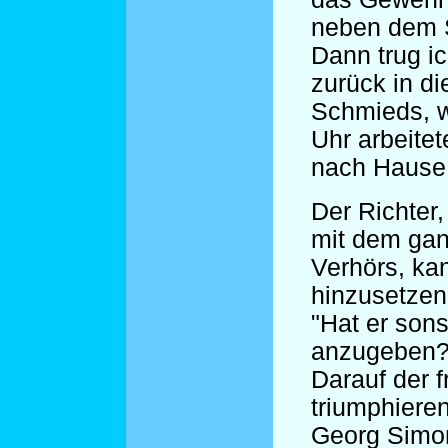
neben dem S
Dann trug i
zurück in d
Schmieds, w
Uhr arbeitet
nach Hause 
Der Richter,
mit dem gan
Verhörs, ka
hinzusetzen
"Hat er son
anzugeben?
Darauf der 
triumphiere
Georg Simo