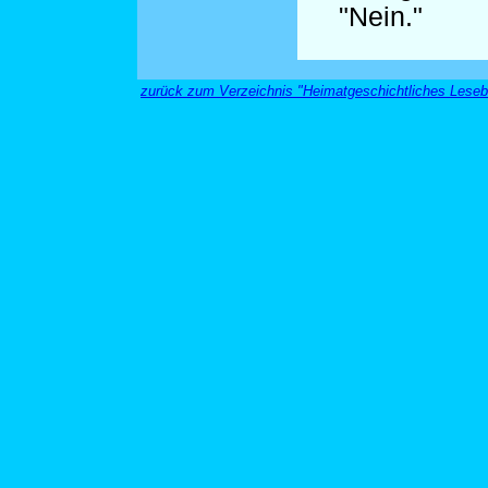
"Nein."
zurück zum Verzeichnis "Heimatgeschichtliches Lese