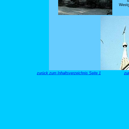
s
Westg
zurück zum Inhaltsverzeichnis Seite 1
zu