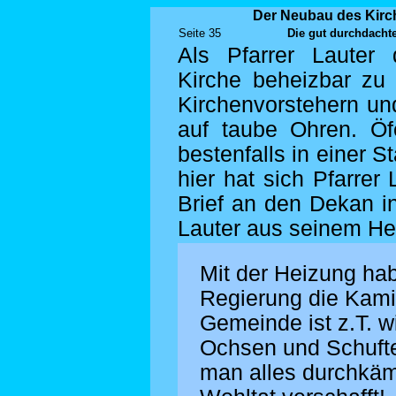
Der Neubau des Kirch
Seite 35
Die gut durchdachte
Als Pfarrer Lauter
Kirche beheizbar zu
Kirchenvorstehern un
auf taube Ohren. Öf
bestenfalls in einer 
hier hat sich Pfarrer
Brief an den Dekan i
Lauter aus seinem He
Mit der Heizung hab
Regierung die Kami
Gemeinde ist z.T. w
Ochsen und Schuft
man alles durchkäm