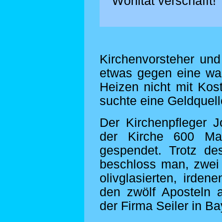
Wohltat verschafft!
Kirchenvorsteher un
etwas gegen eine wa
Heizen nicht mit Kos
suchte eine Geldquell
Der Kirchenpfleger 
der Kirche 600 Ma
gespendet. Trotz de
beschloss man, zwei
olivglasierten, irde
den zwölf Aposteln 
der Firma Seiler in Ba