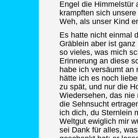
Engel die Himmelstür 
krampften sich unsere
Weh, als unser Kind e
Es hatte nicht einmal 
Gräblein aber ist ganz
so vieles, was mich sc
Erinnerung an diese sc
habe ich versäumt an 
hätte ich es noch lieb
zu spät, und nur die H
Wiedersehen, das nie 
die Sehnsucht ertragen
ich dich, du Sternlein
Weltgut ewiglich mir 
sei Dank für alles, wa