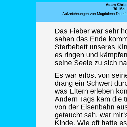
Adam Christ
30. Mai 
Aufzeichnungen von Magdalena Dietzfel
Das Fieber war sehr ho
sahen das Ende komm
Sterbebett unseres Ki
es ringen und kämpfen,
seine Seele zu sich n
Es war erlöst von sei
drang ein Schwert dur
was Eltern erleben kö
Andern Tags kam die tr
von der Eisenbahn aus
getaucht sah, war mir
Kinde. Wie oft hatte es