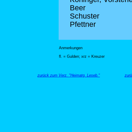
Beer
Schuster
Pfettner
Anmerkungen
fl. = Gulden; xrz = Kreuzer
zurück zum Verz. "Heimatg. Leseb."
zurü