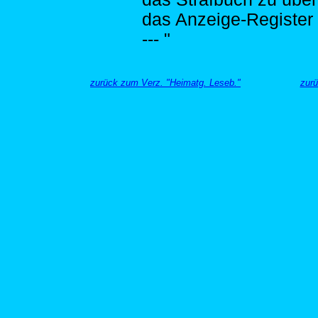
das Anzeige-Register 
--- "
zurück zum Verz. "Heimatg. Leseb."
zurü