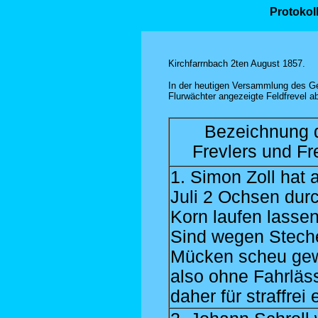
Protokol
Kirchfarrnbach 2ten August 1857.
In der heutigen Versammlung des 
Flurwächter angezeigte Feldfrevel a
Bezeichnung 
Frevlers und Fr
1. Simon Zoll hat 
Juli 2 Ochsen dur
Korn laufen lassen
Sind wegen Stech
Mücken scheu ge
also ohne Fahrläss
daher für straffrei e