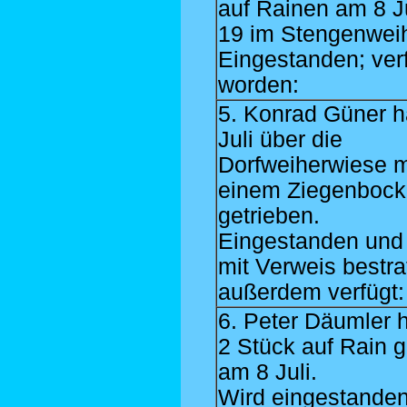
auf Rainen am 8 Ju
19 im Stengenweih
Eingestanden; ver
worden:
5. Konrad Güner h
Juli über die
Dorfweiherwiese m
einem Ziegenbock
getrieben.
Eingestanden und
mit Verweis bestraf
außerdem verfügt:
6. Peter Däumler h
2 Stück auf Rain g
am 8 Juli.
Wird eingestanden