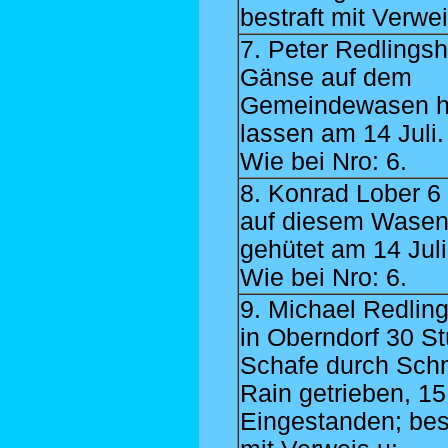
bestraft mit Verwei
7. Peter Redlingsh
Gänse auf dem
Gemeindewasen h
lassen am 14 Juli.
Wie bei Nro: 6.
8. Konrad Lober 
auf diesem Wase
gehütet am 14 Juli
Wie bei Nro: 6.
9. Michael Redlin
in Oberndorf 30 S
Schafe durch Sch
Rain getrieben, 15 
Eingestanden; best