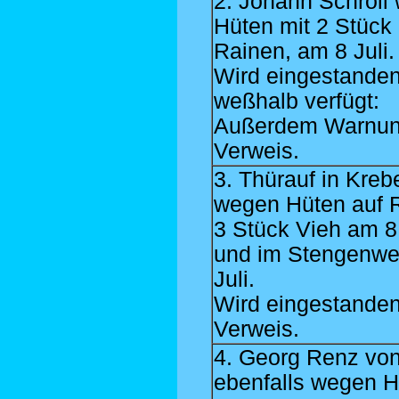
2. Johann Schroll
Hüten mit 2 Stück 
Rainen, am 8 Juli.
Wird eingestanden
weßhalb verfügt:
Außerdem Warnun
Verweis.
3. Thürauf in Kreb
wegen Hüten auf R
3 Stück Vieh am 8 
und im Stengenwe
Juli.
Wird eingestanden
Verweis.
4. Georg Renz von
ebenfalls wegen 