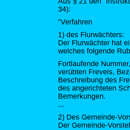
Aus § 21 den "Instrukt
34):
"Verfahren
1) des Flurwächters:
Der Flurwächter hat e
welches folgende Rubr
Fortlaufende Nummer,
verübten Frevels, Bez
Beschreibung des Fre
des angerichteten Sc
Bemerkungen.
...
2) Des Gemeinde-Vors
Der Gemeinde-Vorsteher