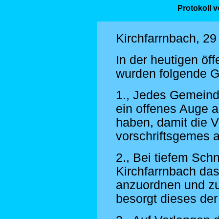
Protokoll 
Kirchfarrnbach, 2
In der heutigen öf
wurden folgende G
1., Jedes Gemeind
ein offenes Auge a
haben, damit die 
vorschriftsgemes 
2., Bei tiefem Sch
Kirchfarrnbach da
anzuordnen und zu 
besorgt dieses der