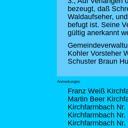
3., Auf Verlangen 
bezeugt, daß Schre
Waldaufseher, und
befugt ist. Seine V
gültig anerkannt w
Gemeindeverwaltu
Kohler Vorsteher 
Schuster Braun Hu
Anmerkungen
Franz Weiß Kirchf
Martin Beer Kirchf
Kirchfarrnbach Nr.
Kirchfarrnbach Nr. 
Kirchfarrnbach Nr. 