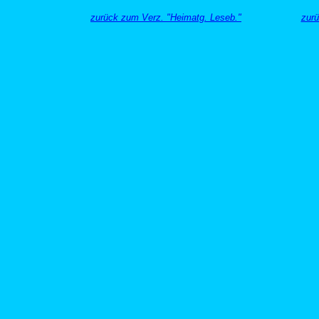
zurück zum Verz. "Heimatg. Leseb."
zurü