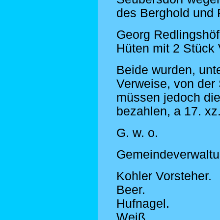
des Berghold und 
Georg Redlingshöf
Hüten mit 2 Stück 
Beide wurden, unte
Verweise, von der 
müssen jedoch di
bezahlen, a 17. xz
G. w. o.
Gemeindeverwaltu
Kohler Vorsteher.
Beer.
Hufnagel.
Weiß.