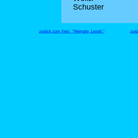
Schuster
zurück zum Verz. "Heimatg. Leseb."
zurü