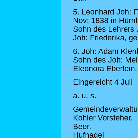
5. Leonhard Joh: F
Nov: 1838 in Hürnh
Sohn des Lehrers 
Joh: Friederika, g
6. Joh: Adam Klenk
Sohn des Joh: Mel
Eleonora Eberlein.
Eingereicht 4 Juli
a. u. s.
Gemeindeverwaltu
Kohler Vorsteher.
Beer.
Hufnagel