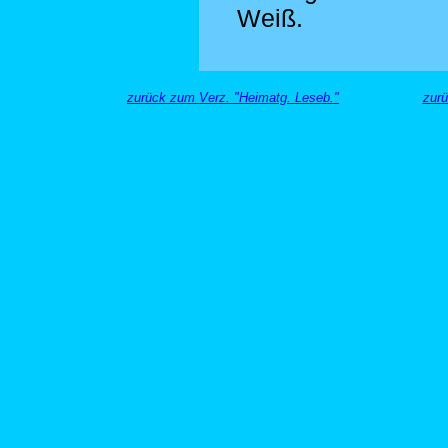
Weiß.
zurück zum Verz. "Heimatg. Leseb."
zurü