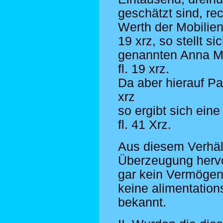
geschätzt sind, r
Werth der Mobilien,
19 xrz, so stellt s
genannten Anna Ma
fl. 19 xrz.
Da aber hierauf Pas
xrz
so ergibt sich ein
fl. 41 Xrz.
Aus diesem Verhält
Überzeugung herv
gar kein Vermögen 
keine alimentation
bekannt.