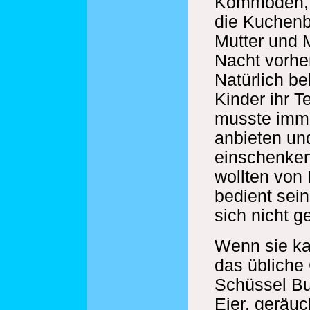
Kommoden, 
die Kuchenb
Mutter und 
Nacht vorhe
Natürlich b
Kinder ihr Te
musste imm
anbieten un
einschenken
wollten von 
bedient sein
sich nicht g
Wenn sie ka
das übliche
Schüssel Bu
Eier, geräuc